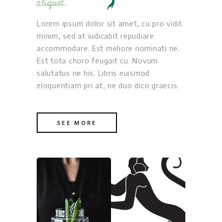
aliquet.
Lorem ipsum dolor sit amet, cu pro vidit
minim, sed at iudicabit repudiare
accommodare. Est meliore nominati ne.
Est tota choro feugait cu. Novum
salutatus ne his. Libris euismod
eloquentiam pri at, ne duo dico graecis.
SEE MORE